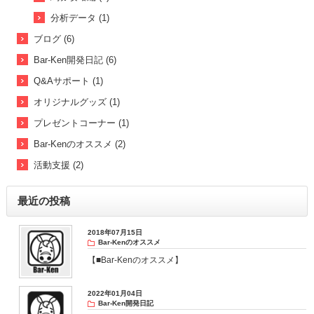
分析データ (1)
ブログ (6)
Bar-Ken開発日記 (6)
Q&Aサポート (1)
オリジナルグッズ (1)
プレゼントコーナー (1)
Bar-Kenのオススメ (2)
活動支援 (2)
最近の投稿
2018年07月15日
Bar-Kenのオススメ
【■Bar-Kenのオススメ】
2022年01月04日
Bar-Ken開発日記