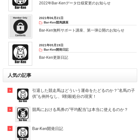
2022年Bar-Kenデータ仕様変更のお知らせ
2021年06月21日
Bar-Ken競馬講座
Bar-Ken無料サポート講座、第一弾公開のお知らせ
2021年05月19日
Bar-Ken開発日記
Bar-Ken更新日記
人気の記事
引退した競走馬はどういう運命をたどるのか？“名馬の子
供”も例外なし、9割殺処分の現実！
競馬における馬券の”平均配当”は本当に使えるのか？
Bar-Ken開発日記