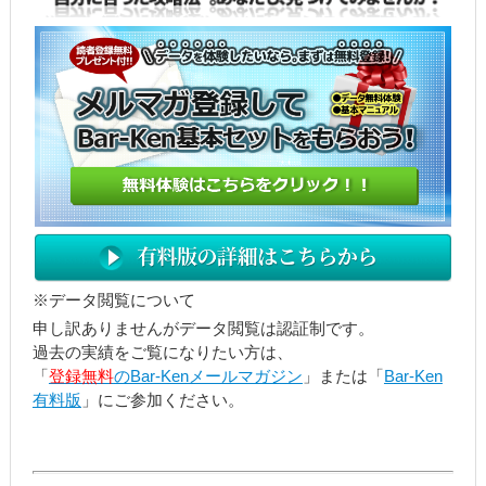
※データ閲覧について
申し訳ありませんがデータ閲覧は認証制です。
過去の実績をご覧になりたい方は、
「
登録無料
のBar-Kenメールマガジン
」または「
Bar-Ken
有料版
」にご参加ください。