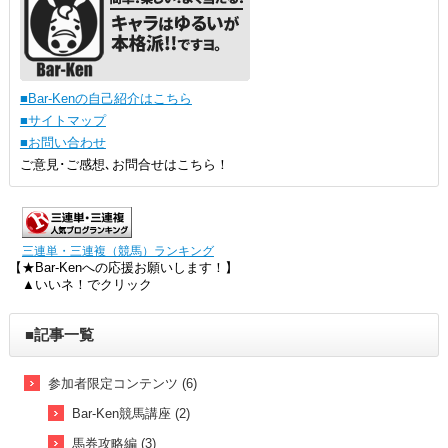
■Bar-Kenの自己紹介はこちら
■サイトマップ
■お問い合わせ
ご意見･ご感想､お問合せはこちら！
三連単・三連複（競馬）ランキング
【★Bar-Kenへの応援お願いします！】
▲いいネ！でクリック
■記事一覧
参加者限定コンテンツ (6)
Bar-Ken競馬講座 (2)
馬券攻略編 (3)