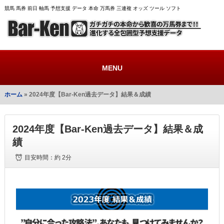
競馬 馬券 前日 軸馬 予想支援 データ 本命 万馬券 三連複 オッズ ツール ソフト
MENU
ホーム
» 2024年度【Bar-Ken過去データ】結果＆成績
2024年度【Bar-Ken過去データ】結果＆成
績
目安時間：
約 2分